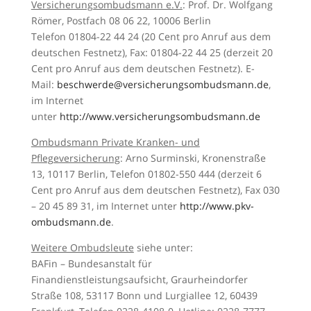
Versicherungsombudsmann e.V.
: Prof. Dr. Wolfgang
Römer, Postfach 08 06 22, 10006 Berlin
Telefon 01804-22 44 24 (20 Cent pro Anruf aus dem
deutschen Festnetz), Fax: 01804-22 44 25 (derzeit 20
Cent pro Anruf aus dem deutschen Festnetz). E-
Mail:
beschwerde@versicherungsombudsmann.de
,
im Internet
unter
http://www.versicherungsombudsmann.de
Ombudsmann Private Kranken- und
Pflegeversicherung
: Arno Surminski, Kronenstraße
13, 10117 Berlin, Telefon 01802-550 444 (derzeit 6
Cent pro Anruf aus dem deutschen Festnetz), Fax 030
– 20 45 89 31, im Internet unter
http://www.pkv-
ombudsmann.de
.
Weitere Ombudsleute
siehe unter:
BAFin – Bundesanstalt für
Finandienstleistungsaufsicht, Graurheindorfer
Straße 108, 53117 Bonn und Lurgiallee 12, 60439