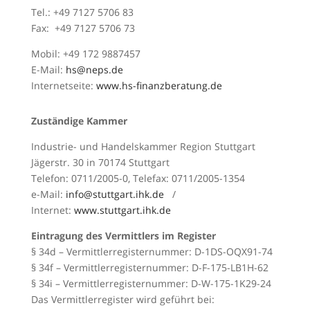
Tel.: +49 7127 5706 83
Fax: +49 7127 5706 73
Mobil: +49 172 9887457
E-Mail:
hs@neps.de
Internetseite:
www.hs-finanzberatung.de
Zuständige Kammer
Industrie- und Handelskammer Region Stuttgart
Jägerstr. 30 in 70174 Stuttgart
Telefon: 0711/2005-0, Telefax: 0711/2005-1354
e-Mail:
info@stuttgart.ihk.de
/
Internet:
www.stuttgart.ihk.de
Eintragung des Vermittlers im Register
§ 34d – Vermittlerregisternummer: D-1DS-OQX91-74
§ 34f – Vermittlerregisternummer: D-F-175-LB1H-62
§ 34i – Vermittlerregisternummer: D-W-175-1K29-24
Das Vermittlerregister wird geführt bei: