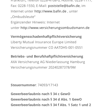
Frankfurt, Telefon 0228-4108-0, Hotline: 0228-7777,
Fax: 0228-1550, E-Mail:
poststelle@bafin.de
, im
Internet unter
http://www.bafin.de
, unter
„Ombudsleute“
Ergänzender Hinweis: Internet
unter
http://www.versicherungsombudsmann.de
Vermögensschadenhaftpflichtversicherung
Liberty Mutual Insurance Europe Limited
Versicherungsnummer CO AATDH5-001-0551
Betriebs- und Berufshaftpflichtversicherung
AXA Versicherung AG Niederlassung Hamburg
Versicherungsnummer 20240287378/9M
Steuernummer
: 74093/17143
Gewerbeerlaubnis nach § 34 c GewO
Gewerbeerlaubnis nach § 34 d Abs. 1 GewO
Gewerbeerlaubnis nach § 34 f Abs. 1 Satz 1 und 2